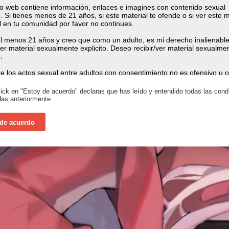
lick en "Estoy de acuerdo" declaras que has leído y entendido todas las cond
as anteriormente.
 de acuerdo